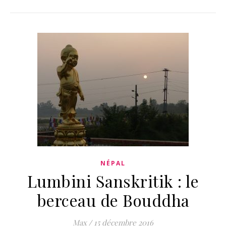
NÉPAL
Lumbini Sanskritik : le
berceau de Bouddha
Max
/
15 décembre 2016