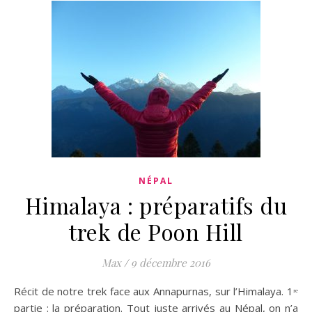
NÉPAL
Himalaya : préparatifs du
trek de Poon Hill
Max
/
9 décembre 2016
Récit de notre trek face aux Annapurnas, sur l’Himalaya. 1ʳᵉ
partie : la préparation. Tout juste arrivés au Népal, on n’a